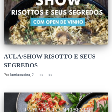
AULA/SHOW RISOTTO E SEUS
SEGREDOS
Por
lamiacucina
,
2 anos
atrás