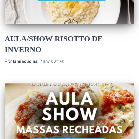
AULA/SHOW RISOTTO DE
INVERNO
Por
lamiacucina
,
2 anos
atrás