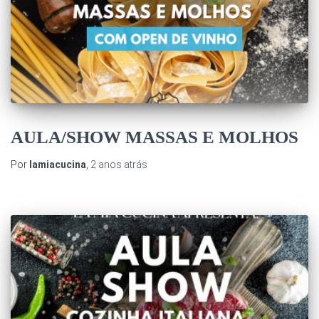
AULA/SHOW MASSAS E MOLHOS
Por
lamiacucina
,
2 anos
atrás