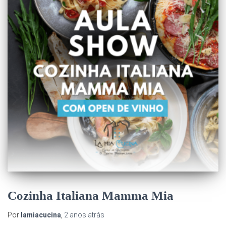
Cozinha Italiana Mamma Mia
Por
lamiacucina
,
2 anos
atrás