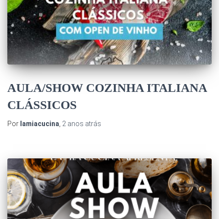
AULA/SHOW COZINHA ITALIANA
CLÁSSICOS
Por
lamiacucina
,
2 anos
atrás