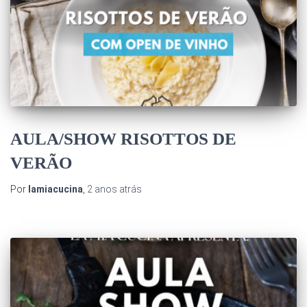
AULA/SHOW RISOTTOS DE
VERÃO
Por
lamiacucina
,
2 anos
atrás