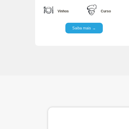
Vinhos
Curso
Saiba mais →