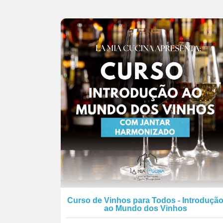
Curso de Vinhos para Todos - Introduçã
ao Mundo dos Vinhos