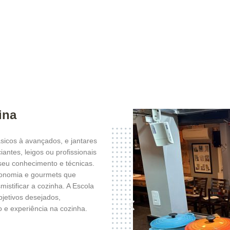
ina
icos à avançados, e jantares
antes, leigos ou profissionais
seu conhecimento e técnicas.
ronomia e gourmets que
istificar a cozinha. A Escola
jetivos desejados,
e experiência na cozinha.