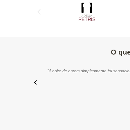
O que
"A noite de ontem simplesmente foi sensaci