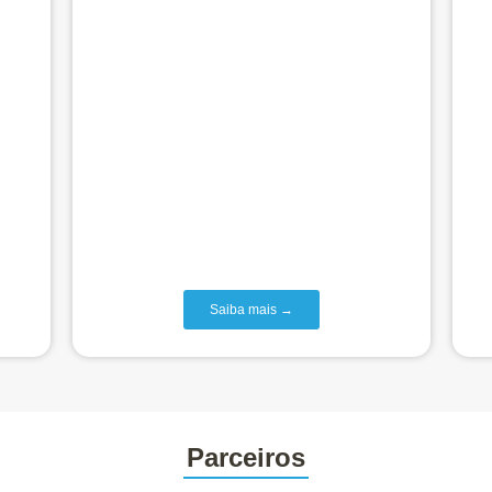
Saiba mais →
Parceiros