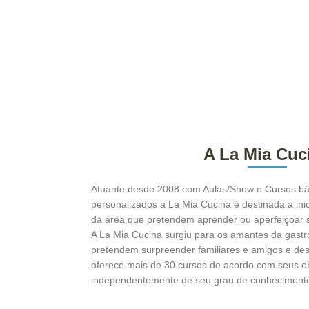
A La Mia Cuc
Atuante desde 2008 com Aulas/Show e Cursos bás
personalizados a La Mia Cucina é destinada a inici
da área que pretendem aprender ou aperfeiçoar 
A La Mia Cucina surgiu para os amantes da gast
pretendem surpreender familiares e amigos e desm
oferece mais de 30 cursos de acordo com seus ob
independentemente de seu grau de conhecimento 