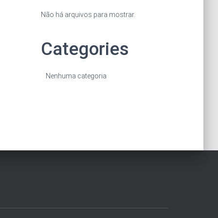
Não há arquivos para mostrar.
Categories
Nenhuma categoria