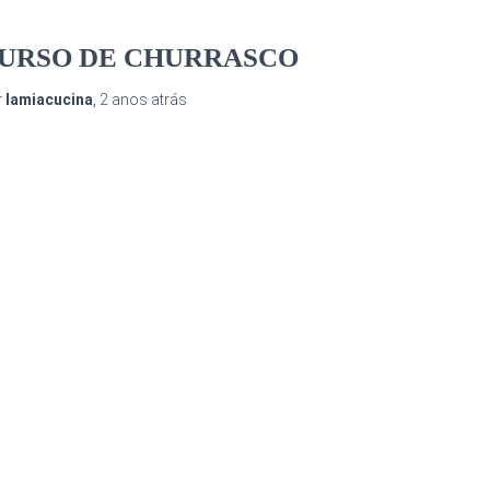
URSO DE CHURRASCO
r
lamiacucina
,
2 anos
atrás