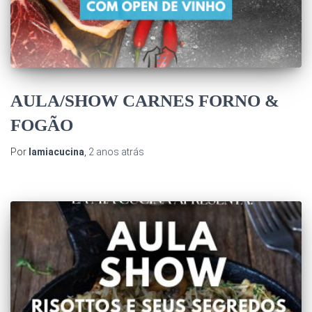
AULA/SHOW CARNES FORNO &
FOGÃO
Por
lamiacucina
,
2 anos
atrás