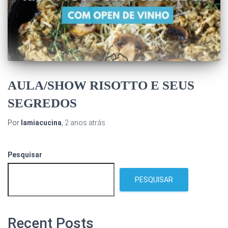
AULA/SHOW RISOTTO E SEUS
SEGREDOS
Por
lamiacucina
,
2 anos
atrás
Pesquisar
PESQUISAR
Recent Posts