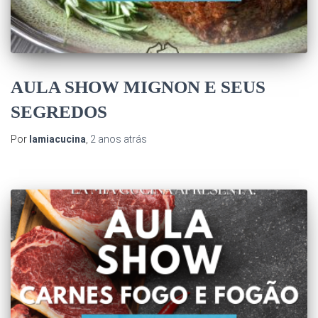
AULA SHOW MIGNON E SEUS
SEGREDOS
Por
lamiacucina
,
2 anos
atrás