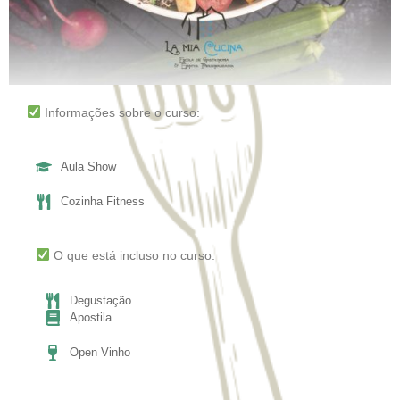
Informações sobre o curso:
Aula Show
Cozinha Fitness
O que está incluso no curso:
Degustação
Apostila
Open Vinho