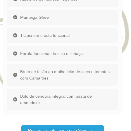
Manteiga Ghee
Tilápia em crosta funcional
Farofa funcional de chia e linhaça
Broto de feijão ao molho leite de coco e tomates
com Camarões
Bolo de cenoura integral com pasta de
amendoim
Reservar minha vaga pelo Sympla →