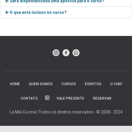
Será disponibilizada uma apostila para o curso?
O que está incluso no curso?
HOME
QUEM SOMOS
CURSOS
EVENTOS
O CHEF
CONTATO
VALE PRESENTE
RESERVAR
La Mia Cucina | Todos os direitos reservados - © 2008 - 2024