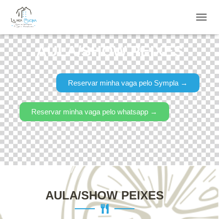
ALTE
AULA/SHOW PEIXES
Reservar minha vaga pelo Sympla →
Reservar minha vaga pelo whatsapp →
AULA/SHOW PEIXES