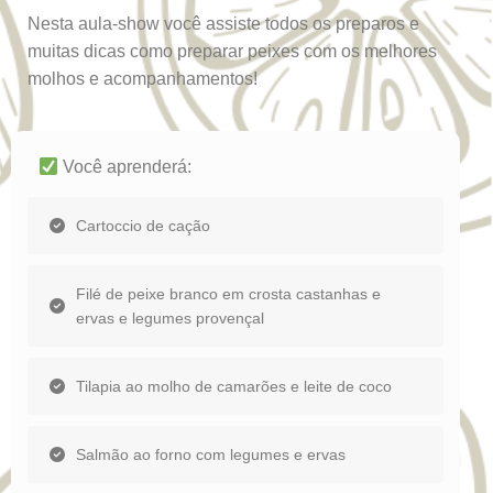
Nesta aula-show você assiste todos os preparos e
muitas dicas como preparar peixes com os melhores
molhos e acompanhamentos!
Você aprenderá:
Cartoccio de cação
Filé de peixe branco em crosta castanhas e
ervas e legumes provençal
Tilapia ao molho de camarões e leite de coco
Salmão ao forno com legumes e ervas