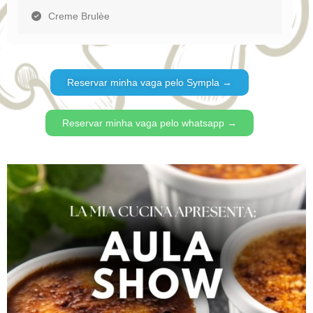
Creme Brulèe
Reservar minha vaga pelo Sympla →
Reservar minha vaga pelo whatsapp →