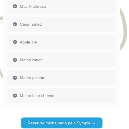
Mac N cheese
Cesar salad
Apple pie
Molho ranch
Molho picante
Molho blue cheese
Reservar minha vaga pelo Sympla →