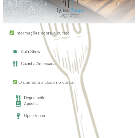
Informações sobre o curso:
Aula Show
Cozinha Americana
O que está incluso no curso:
Degustação
Apostila
Open Vinho